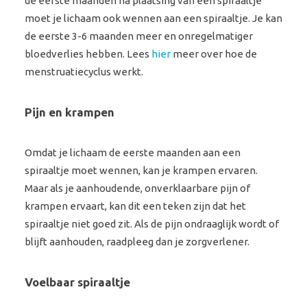
de eerste maanden na plaatsing van een spiraaltje
moet je lichaam ook wennen aan een spiraaltje. Je kan
de eerste 3-6 maanden meer en onregelmatiger
bloedverlies hebben. Lees
hier
meer over hoe de
menstruatiecyclus werkt.
Pijn en krampen
Omdat je lichaam de eerste maanden aan een
spiraaltje moet wennen, kan je krampen ervaren.
Maar als je aanhoudende, onverklaarbare pijn of
krampen ervaart, kan dit een teken zijn dat het
spiraaltje niet goed zit. Als de pijn ondraaglijk wordt of
blijft aanhouden, raadpleeg dan je zorgverlener.
Voelbaar spiraaltje