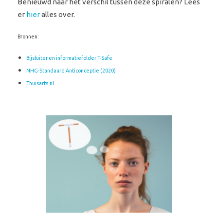
Benieuwd naar het verschil tussen deze spiralen? Lees
er
hier
alles over.
Bronnen:
Bijsluiter en informatiefolder T-Safe
NHG-Standaard Anticonceptie (2020)
Thuisarts.nl