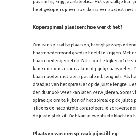
positief is, krijg je antibiotica. Het spiraaltje kan
hebt gelopen op een soa, dan is een soatest niet 
Koperspiraal plaatsen: hoe werkt het?
Om een spiraal te plaatsen, brengt je zorgverlen
baarmoedermond goed in beeld te krijgen. Met ee
baarmoeder gemeten. Dit is om te kijken of de sp
kan krampen veroorzaken of pijnlijk aanvoelen. D
baarmoeder met een speciale inbrenghuls. Als het 
draadjes van het spiraal af op de juiste lengte. De
den duur ook weer kan laten verwijderen. Soms vi
spiraaltje om te kijken of het spiraal op de juist
Tijdens de nacontrole controleert je zorgverlen
de juiste plek zit. Ook kan je eventuele klachten 
Plaatsen van een spiraal: pijnstilling