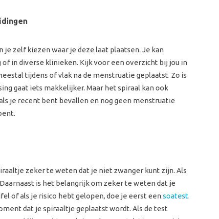
idingen
an je zelf kiezen waar je deze laat plaatsen. Je kan
of in diverse klinieken. Kijk voor een overzicht bij jou in
meestal tijdens of vlak na de menstruatie geplaatst. Zo is
sing gaat iets makkelijker. Maar het spiraal kan ook
als je recent bent bevallen en nog geen menstruatie
bent.
raaltje zeker te weten dat je niet zwanger kunt zijn. Als
 Daarnaast is het belangrijk om zeker te weten dat je
el of als je risico hebt gelopen, doe je eerst een
soatest
.
nt dat je spiraaltje geplaatst wordt. Als de test