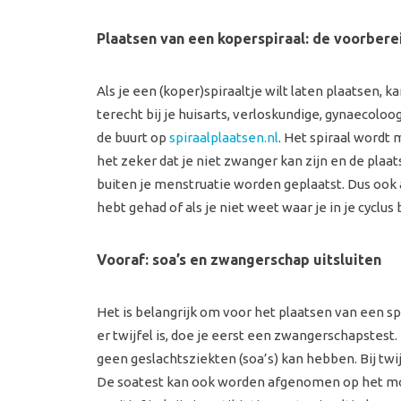
Plaatsen van een koperspiraal: de voorbere
Als je een (koper)spiraaltje wilt laten plaatsen, k
terecht bij je huisarts, verloskundige, gynaecoloog 
de buurt op
spiraalplaatsen.nl
. Het spiraal wordt 
het zeker dat je niet zwanger kan zijn en de plaat
buiten je menstruatie worden geplaatst. Dus ook 
hebt gehad of als je niet weet waar je in je cyclus 
Vooraf: soa’s en zwangerschap uitsluiten
Het is belangrijk om voor het plaatsen van een spi
er twijfel is, doe je eerst een zwangerschapstest.
geen geslachtsziekten (soa’s) kan hebben. Bij twijf
De soatest kan ook worden afgenomen op het mome