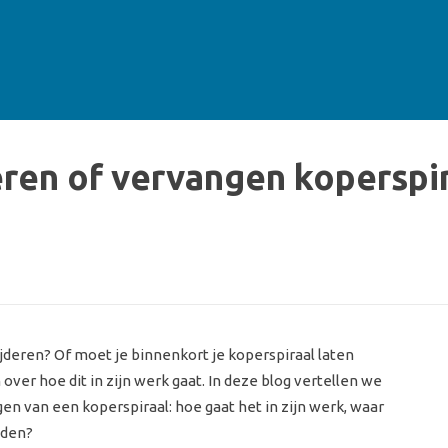
eren of vervangen koperspir
ijderen? Of moet je binnenkort je koperspiraal laten
ver hoe dit in zijn werk gaat. In deze blog vertellen we
gen van een koperspiraal: hoe gaat het in zijn werk, waar
uden?