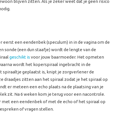
 gewoon blijven zitten. Als je zeker weet dat je geen risico
nodig.
er eerst een eendenbek (speculum) in in de vagina om de
n sonde (een dun staafje) wordt de lengte van de
iraal
geschikt is
voor jouw baarmoeder. Het opmeten
aarna wordt het koperspiraal ingebracht in de
spiraaltje geplaatst is, knipt je zorgverlener de
ze draadjes zitten aan het spiraal zodat je het spiraal op
ndt er meteen een echo plaats na de plaatsing van je
e plek zit. Na 6 weken kom je terug voor een nacontrole.
er met een eendenbek of met de echo of het spiraal op
bespreken of vragen stellen.