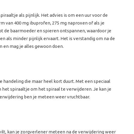
altje als pijnlijk. Het advies is om een uur voor de
vorm van 400 mg ibuprofen, 275 mg naproxen of als je
lpt de baarmoeder en spieren ontspannen, waardoor je
 als minder pijnlijk ervaart. Het is verstandig om na de
an en mag je alles gewoon doen.
e handeling die maar heel kort duurt. Met een speciaal
 het spiraaltje om het spiraal te verwijderen. Je kan je
 verwijdering ben je meteen weer vruchtbaar.
wilt, kan je zorgverlener meteen na de verwijdering weer