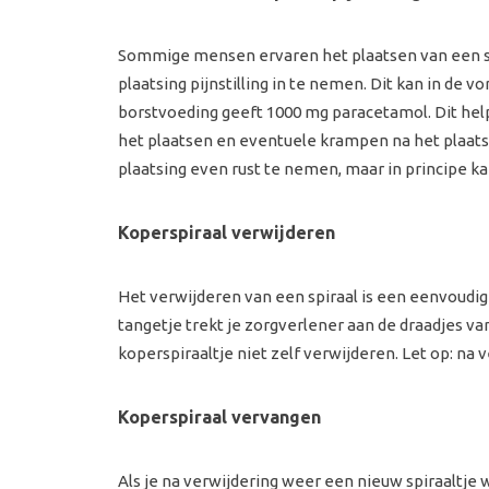
Sommige mensen ervaren het plaatsen van een spira
plaatsing pijnstilling in te nemen. Dit kan in de 
borstvoeding geeft 1000 mg paracetamol. Dit he
het plaatsen en eventuele krampen na het plaatsen
plaatsing even rust te nemen, maar in principe k
Koperspiraal verwijderen
Het verwijderen van een spiraal is een eenvoudig
tangetje trekt je zorgverlener aan de draadjes van
koperspiraaltje niet zelf verwijderen. Let op: na
Koperspiraal vervangen
Als je na verwijdering weer een nieuw spiraaltje 