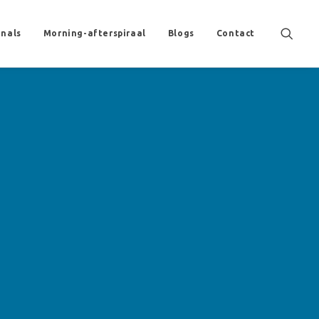
onals
Morning-afterspiraal
Blogs
Contact