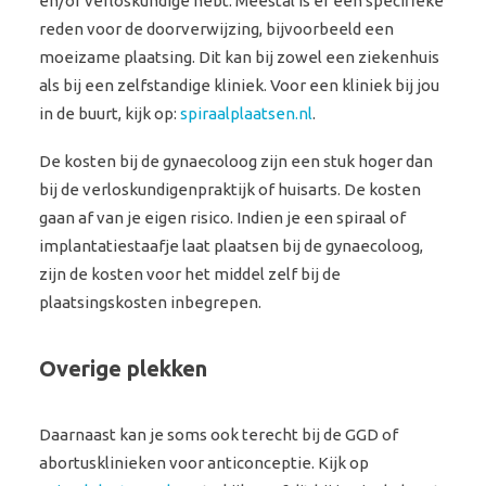
en/of verloskundige hebt. Meestal is er een specifieke
reden voor de doorverwijzing, bijvoorbeeld een
moeizame plaatsing. Dit kan bij zowel een ziekenhuis
als bij een zelfstandige kliniek. Voor een kliniek bij jou
in de buurt, kijk op:
spiraalplaatsen.nl
.
De kosten bij de gynaecoloog zijn een stuk hoger dan
bij de verloskundigenpraktijk of huisarts. De kosten
gaan af van je eigen risico. Indien je een spiraal of
implantatiestaafje laat plaatsen bij de gynaecoloog,
zijn de kosten voor het middel zelf bij de
plaatsingskosten inbegrepen.
Overige plekken
Daarnaast kan je soms ook terecht bij de GGD of
abortusklinieken voor anticonceptie. Kijk op