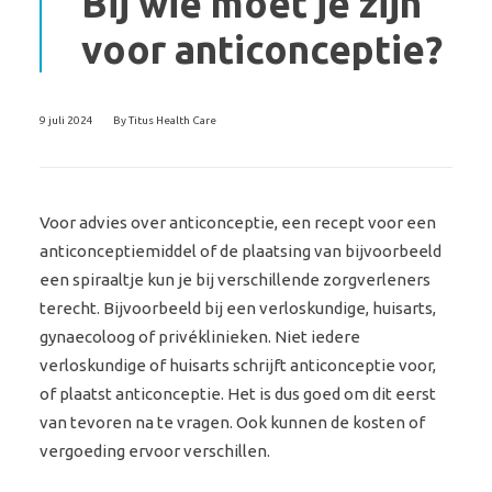
Bij wie moet je zijn
voor anticonceptie?
9 juli 2024
By
Titus Health Care
Voor advies over anticonceptie, een recept voor een
anticonceptiemiddel of de plaatsing van bijvoorbeeld
een spiraaltje kun je bij verschillende zorgverleners
terecht. Bijvoorbeeld bij een verloskundige, huisarts,
gynaecoloog of privéklinieken. Niet iedere
verloskundige of huisarts schrijft anticonceptie voor,
of plaatst anticonceptie. Het is dus goed om dit eerst
van tevoren na te vragen. Ook kunnen de kosten of
vergoeding ervoor verschillen.