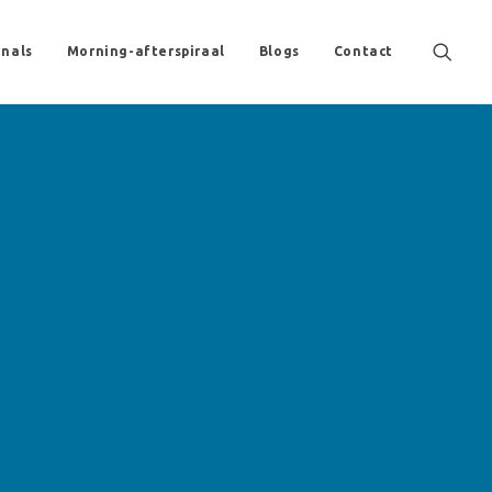
onals
Morning-afterspiraal
Blogs
Contact