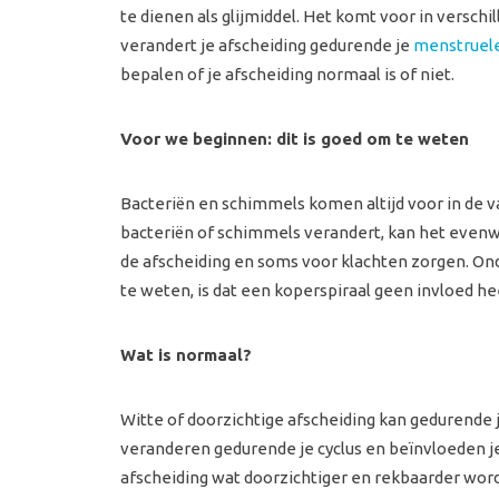
te dienen als glijmiddel. Het komt voor in versch
verandert je afscheiding gedurende je
menstruele
bepalen of je afscheiding normaal is of niet.
Voor we beginnen: dit is goed om te weten
Bacteriën en schimmels komen altijd voor in de v
bacteriën of schimmels verandert, kan het evenw
de afscheiding en soms voor klachten zorgen. On
te weten, is dat een koperspiraal geen invloed hee
Wat is normaal?
Witte of doorzichtige afscheiding kan gedurende
veranderen gedurende je cyclus en beïnvloeden je
afscheiding wat doorzichtiger en rekbaarder wordt