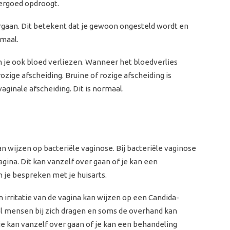
dergoed opdroogt.
oorgaan. Dit betekent dat je gewoon ongesteld wordt en
rmaal.
n je ook bloed verliezen. Wanneer het bloedverlies
zige afscheiding. Bruine of rozige afscheiding is
aginale afscheiding. Dit is normaal.
n wijzen op bacteriële vaginose. Bij bacteriële vaginose
agina. Dit kan vanzelf over gaan of je kan een
n je bespreken met je huisarts.
 irritatie van de vagina kan wijzen op een Candida-
eel mensen bij zich dragen en soms de overhand kan
ctie kan vanzelf over gaan of je kan een behandeling