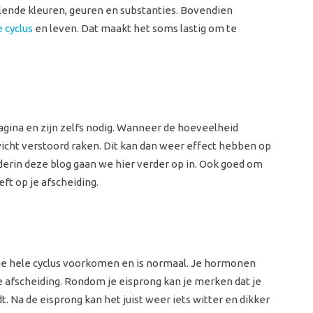
illende kleuren, geuren en substanties. Bovendien
 cyclus
en leven. Dat maakt het soms lastig om te
agina en zijn zelfs nodig. Wanneer de hoeveelheid
icht verstoord raken. Dit kan dan weer effect hebben op
derin deze blog gaan we hier verder op in. Ook goed om
ft op je afscheiding.
 je hele cyclus voorkomen en is normaal. Je hormonen
 afscheiding. Rondom je eisprong kan je merken dat je
. Na de eisprong kan het juist weer iets witter en dikker