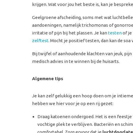
krijgen. Wat voor jou het beste is, kan je bespreke
Geelgroene afscheiding, soms met wat luchtbelle
aandoeningen, namelijk trichomonas of gonorroe.
irritatie of pijn bij het plassen. Je kan
testen
of je
zelftest
. Mocht je positief testen, dan kan de so
Bij twijfel of aanhoudende klachten van jeuk, pijn
medisch advies in te winnen bij de huisarts.
Algemene tips
Je kan zelf gelukkig een hoop doen om je intieme
hebben we hier voor je op een rij gezet:
Draag katoenen ondergoed. Het is een feestj
vochtige plek te verblijven. Bacteriën en schi
comfortabel. Zorg ervoor dat je
luchtdoorlat