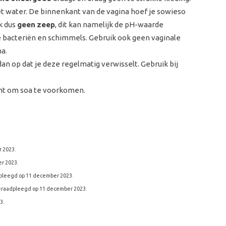
et water. De binnenkant van de vagina hoef je sowieso
ik dus
geen
zeep
, dit kan namelijk de pH-waarde
 bacteriën en schimmels. Gebruik ook geen vaginale
a.
 dan op dat je deze regelmatig verwisselt. Gebruik bij
.
ent om soa te voorkomen.
 2023.
r 2023.
pleegd op 11 december 2023.
eraadpleegd op 11 december 2023.
3.